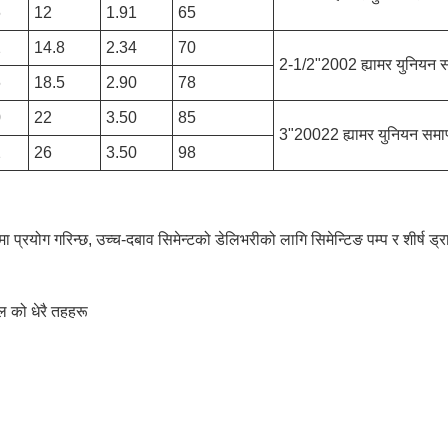
6
12
1.91
65
2
14.8
2.34
70
2-1/2"2002 ह्यामर युनियन 
6
18.5
2.90
78
0
22
3.50
85
3"20022 ह्यामर युनियन समा
2
26
3.50
98
ीमा प्रयोग गरिन्छ, उच्च-दबाव सिमेन्टको डेलिभरीको लागि सिमेन्टिङ पम्प र शीर्
ल को धेरै तहहरू