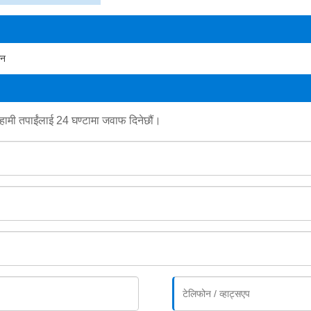
ान
हामी तपाईंलाई 24 घण्टामा जवाफ दिनेछौं।