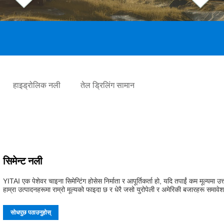
हाइड्रोलिक नली
तेल ड्रिलिंग सामान
सिमेन्ट नली
YITAI एक पेशेवर चाइना सिमेन्टिंग होसेस निर्माता र आपूर्तिकर्ता हो, यदि तपाईं कम मूल्यमा उत्त
हाम्रा उत्पादनहरूमा राम्रो मूल्यको फाइदा छ र धेरै जसो युरोपेली र अमेरिकी बजारहरू समावे
सोधपुछ पठाउनुहोस्