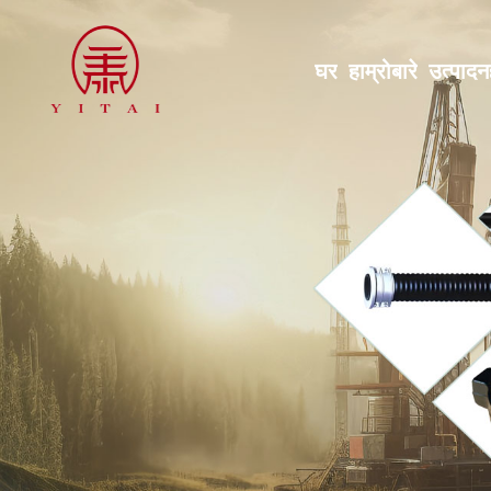
घर
हाम्रोबारे
उत्पादन