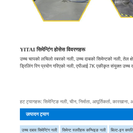
YITAI सिमेन्टिंग होसेस विवरणहरू
उच्च चापको लचिलो रबरको नली, उच्च दाबको सिमेन्टको नली, तेल क्षे
ड्रिलिंग रिग प्रयोग गरिएको नली, एपीआई 7K एकीकृत संयुक्त उच्च दा
हट ट्यागहरू: सिमेन्टिङ नली, चीन, निर्माता, आपूर्तिकर्ता, कारखाना, अ
उत्पादन ट्याग
उच्च दबाव सिमेन्टिंग नली
सिमेन्ट स्लरीहरू कन्भिइङ नली
बिल्ट-इन कपलि