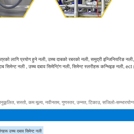
त्रको लागि प्रयोग हुने नली, उच्च दाबको रबरको नली, समुद्री इन्जिनियरिङ नली,
ब सिमेन्ट नली , उच्च दबाव सिमेन्टिंग नली, सिमेन्ट स्लरीहरू कन्भिइङ नली, ect
नुकूलित, सस्तो, कम मूल्य, नवीनतम, गुणस्तर, उन्नत, टिकाउ, सजिलो-सम्भारयोग्य, उत्
ंगहरू उच्च दबाव सिमेन्ट नली