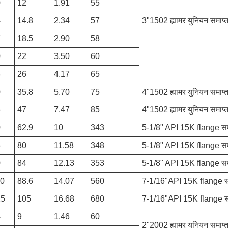
0
12
1.91
55
4
14.8
2.34
57
3"1502 ह्यामर युनियन समाप्त
7
18.5
2.90
58
0
22
3.50
60
3
26
4.17
65
0
35.8
5.70
75
4"1502 ह्यामर युनियन समाप्त
6
47
7.47
85
4"1502 ह्यामर युनियन समाप्त
0
62.9
10
343
5-1/8" API 15K flange सम
6
80
11.58
348
5-1/8" API 15K flange सम
0
84
12.13
353
5-1/8" API 15K flange सम
10
88.6
14.07
560
7-1/16"API 15K flange सम
25
105
16.68
680
7-1/16"API 15K flange सम
4
9
1.46
60
2"2002 ह्यामर युनियन समाप