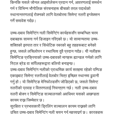
किनकि यसले जोनल आइसोलेसन प्रदान गर्न, आवरणलाई समर्थन
गर्न र विभिन्न भौगोलिक संरचनाहरू बीचको तरल पदार्थको
स्थानान्तरणलाई रोक्नको लागि वेलबोरमा सिमेन्ट स्लरी इन्जेक्सन
गर्ने समावेश गर्दछ।
उच्च-दबाव सिमेन्टिंग नली सिमेन्टिंग कार्यहरूसँग सम्बन्धित चरम
दबाबहरू सामना गर्न डिजाइन गरिएको छ। यो सामान्यतया उच्च-
शक्तिको इस्पात तार र सिंथेटिक रबरको बहु तहहरूबाट बनेको
हुन्छ, जसले लचिलोपन र स्थायित्व दुवै प्रदान गर्दछ। यी नलीहरू
सिमेन्टिङ प्रक्रियाको उच्च-दबावको मागहरू ह्यान्डल गर्नको लागि
स्टिल ब्रेड वा सर्पिलहरूद्वारा बलियो बनाइन्छ।
उच्च-दबाव सिमेन्टिंग नलीको प्राथमिक कार्य सतहमा रहेको पम्पिङ
एकाइबाट सिमेन्ट स्लरीलाई वेलबोर भित्र इच्छित स्थानमा ढुवानी
गर्नु हो। यो सिमेन्टिङ मेनिफोल्डसँग जोडिएको छ, जसले सिमेन्ट
स्लरीको प्रवाह र वितरणलाई नियन्त्रण गर्छ। नली उच्च-दबाव
स्लरी बोक्न र सिमेन्टिङ सञ्चालनको अवधिभर यसको अखण्डता
कायम राख्न जिम्मेवार छ।
सुरक्षित र प्रभावकारी ड्रिलिंग सञ्चालन कायम राख्नको लागि
उचित उच्च-दबाव सिमेन्टिंग नली चयन गर्नु महत्त्वपूर्ण छ। कारकहरू