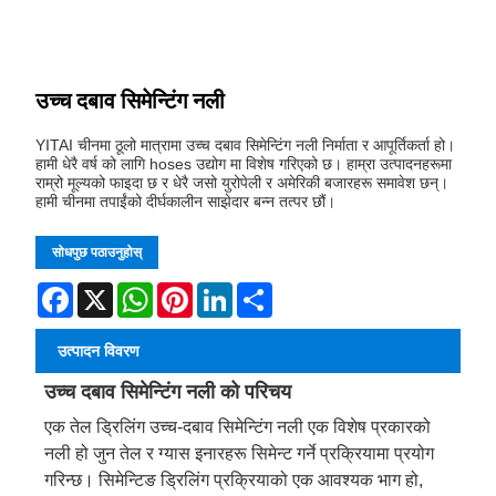
उच्च दबाव सिमेन्टिंग नली
YITAI चीनमा ठूलो मात्रामा उच्च दबाव सिमेन्टिंग नली निर्माता र आपूर्तिकर्ता हो।
हामी धेरै वर्ष को लागि hoses उद्योग मा विशेष गरिएको छ। हाम्रा उत्पादनहरूमा
राम्रो मूल्यको फाइदा छ र धेरै जसो युरोपेली र अमेरिकी बजारहरू समावेश छन्।
हामी चीनमा तपाईंको दीर्घकालीन साझेदार बन्न तत्पर छौं।
सोधपुछ पठाउनुहोस्
Facebook
X
WhatsApp
Pinterest
LinkedIn
Share
उत्पादन विवरण
उच्च दबाव सिमेन्टिंग नली को परिचय
एक तेल ड्रिलिंग उच्च-दबाव सिमेन्टिंग नली एक विशेष प्रकारको
नली हो जुन तेल र ग्यास इनारहरू सिमेन्ट गर्ने प्रक्रियामा प्रयोग
गरिन्छ। सिमेन्टिङ ड्रिलिंग प्रक्रियाको एक आवश्यक भाग हो,