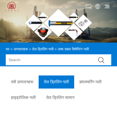
घर
>
उत्पादनहरू
>
तेल ड्रिलिंग नली
> उच्च दबाव सिमेन्टिंग नली
सबै उत्पादनहरू
तेल ड्रिलिंग नली
फ्र्याक्चरिंग नली
हाइड्रोलिक नली
तेल ड्रिलिंग सामान