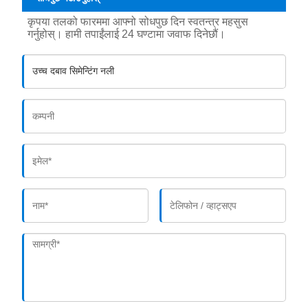
कृपया तलको फारममा आफ्नो सोधपुछ दिन स्वतन्त्र महसुस
गर्नुहोस्। हामी तपाईंलाई 24 घण्टामा जवाफ दिनेछौं।