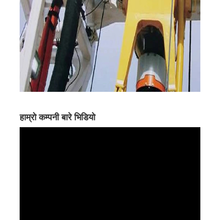
हाम्रो कम्पनी बारे भिडियो