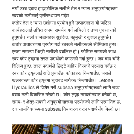
नयाँ उच्च दबाव हाइड्रोलिक नलीले तेल र ग्यास अनुप्रयोगहरूमा
रबरको नलीलाई प्रतिस्थापन गर्दछ
कठोर तेल र ग्यास उद्योगमा प्रयोग हुने उत्पादनहरू यी जटिल
कार्यहरूलाई उचित रूपमा समर्थन गर्न लचिलो र उच्च गुणस्तरको
हुनुपर्छ। नली र जडानहरू सुरक्षित, बहुमुखी र कुशल हुनुपर्छ।
कठोर वातावरणमा प्रयोग गर्दा रबरको नलीहरूको सीमितता हुन्छ।
एउटा समस्या भित्री नलीको बबलिङ हो। फोमिङ समयको साथ
रबर कोर ट्यूबमा तरल पदार्थको कारणले गर्दा हुन्छ। जब चाप चाँडै
रिलिज हुन्छ, तरल पदार्थले छिट्टै बाहिर निस्कने प्रयास गर्नेछ र
रबर कोर ट्यूबलाई क्षति पुर्‍याउँछ, फोकाहरू निम्त्याउँछ, जसले
फलस्वरूप कोर ट्यूबमा चुहावट मार्गहरू निम्त्याउँछ। Letone
Hydraulics ले विशेष गरी subsea अनुप्रयोगहरूको लागि उच्च
दबाव नली विकसित गरेको छ। कोर ट्यूब नायलोनबाट बनेको छ,
समय- र क्षेत्र-सबसी अनुप्रयोगहरूमा प्रयोगको लागि प्रमाणित छ,
र रासायनिक रूपमा subsea नियन्त्रण तरल पदार्थसँग मिल्दो छ।