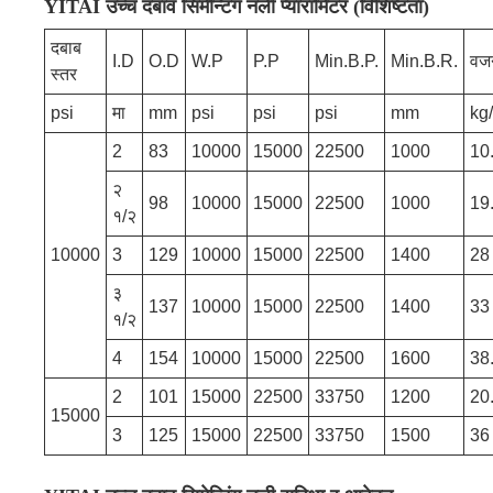
YITAI उच्च दबाव सिमेन्टिंग नली प्यारामिटर (विशिष्टता)
दबाब
I.D
O.D
W.P
P.P
Min.B.P.
Min.B.R.
वज
स्तर
psi
मा
mm
psi
psi
psi
mm
kg
2
83
10000
15000
22500
1000
10
२
98
10000
15000
22500
1000
19
१/२
10000
3
129
10000
15000
22500
1400
28
३
137
10000
15000
22500
1400
33
१/२
4
154
10000
15000
22500
1600
38
2
101
15000
22500
33750
1200
20
15000
3
125
15000
22500
33750
1500
36