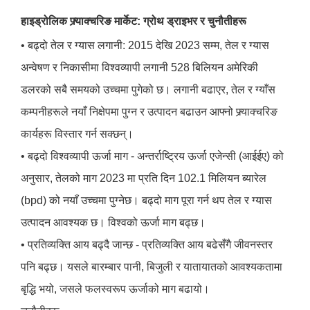
हाइड्रोलिक फ्र्याक्चरिङ मार्केट: ग्रोथ ड्राइभर र चुनौतीहरू
• बढ्दो तेल र ग्यास लगानी: 2015 देखि 2023 सम्म, तेल र ग्यास
अन्वेषण र निकासीमा विश्वव्यापी लगानी 528 बिलियन अमेरिकी
डलरको सबै समयको उच्चमा पुगेको छ। लगानी बढाएर, तेल र ग्याँस
कम्पनीहरूले नयाँ निक्षेपमा पुग्न र उत्पादन बढाउन आफ्नो फ्र्याक्चरिङ
कार्यहरू विस्तार गर्न सक्छन्।
• बढ्दो विश्वव्यापी ऊर्जा माग - अन्तर्राष्ट्रिय ऊर्जा एजेन्सी (आईईए) को
अनुसार, तेलको माग 2023 मा प्रति दिन 102.1 मिलियन ब्यारेल
(bpd) को नयाँ उच्चमा पुग्नेछ। बढ्दो माग पूरा गर्न थप तेल र ग्यास
उत्पादन आवश्यक छ। विश्वको ऊर्जा माग बढ्छ।
• प्रतिव्यक्ति आय बढ्दै जान्छ - प्रतिव्यक्ति आय बढेसँगै जीवनस्तर
पनि बढ्छ। यसले बारम्बार पानी, बिजुली र यातायातको आवश्यकतामा
बृद्धि भयो, जसले फलस्वरूप ऊर्जाको माग बढायो।