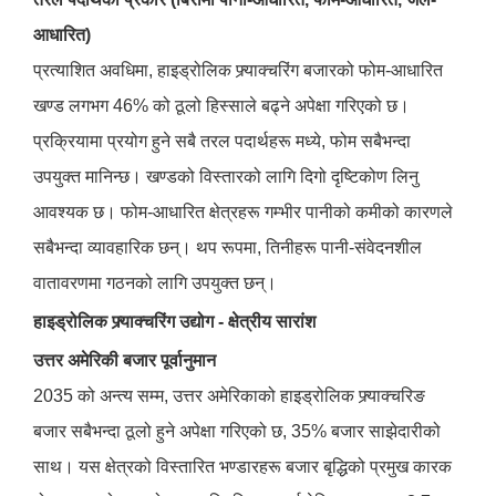
आधारित)
प्रत्याशित अवधिमा, हाइड्रोलिक फ्र्याक्चरिंग बजारको फोम-आधारित
खण्ड लगभग 46% को ठूलो हिस्साले बढ्ने अपेक्षा गरिएको छ।
प्रक्रियामा प्रयोग हुने सबै तरल पदार्थहरू मध्ये, फोम सबैभन्दा
उपयुक्त मानिन्छ। खण्डको विस्तारको लागि दिगो दृष्टिकोण लिनु
आवश्यक छ। फोम-आधारित क्षेत्रहरू गम्भीर पानीको कमीको कारणले
सबैभन्दा व्यावहारिक छन्। थप रूपमा, तिनीहरू पानी-संवेदनशील
वातावरणमा गठनको लागि उपयुक्त छन्।
हाइड्रोलिक फ्र्याक्चरिंग उद्योग - क्षेत्रीय सारांश
उत्तर अमेरिकी बजार पूर्वानुमान
2035 को अन्त्य सम्म, उत्तर अमेरिकाको हाइड्रोलिक फ्र्याक्चरिङ
बजार सबैभन्दा ठूलो हुने अपेक्षा गरिएको छ, 35% बजार साझेदारीको
साथ। यस क्षेत्रको विस्तारित भण्डारहरू बजार बृद्धिको प्रमुख कारक