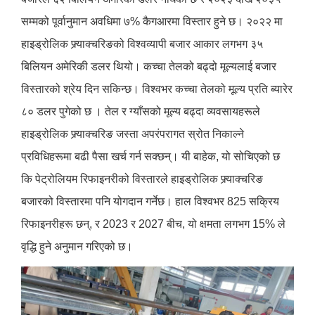
सम्मको पूर्वानुमान अवधिमा ७% कैगआरमा विस्तार हुने छ। २०२२ मा
हाइड्रोलिक फ्र्याक्चरिङको विश्वव्यापी बजार आकार लगभग ३५
बिलियन अमेरिकी डलर थियो। कच्चा तेलको बढ्दो मूल्यलाई बजार
विस्तारको श्रेय दिन सकिन्छ। विश्वभर कच्चा तेलको मूल्य प्रति ब्यारेर
८० डलर पुगेको छ । तेल र ग्याँसको मूल्य बढ्दा व्यवसायहरूले
हाइड्रोलिक फ्र्याक्चरिङ जस्ता अपरंपरागत स्रोत निकाल्ने
प्रविधिहरूमा बढी पैसा खर्च गर्न सक्छन्। यी बाहेक, यो सोचिएको छ
कि पेट्रोलियम रिफाइनरीको विस्तारले हाइड्रोलिक फ्र्याक्चरिङ
बजारको विस्तारमा पनि योगदान गर्नेछ। हाल विश्वभर 825 सक्रिय
रिफाइनरीहरू छन्, र 2023 र 2027 बीच, यो क्षमता लगभग 15% ले
वृद्धि हुने अनुमान गरिएको छ।