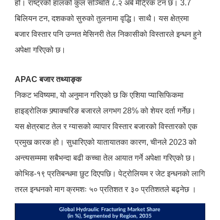
हो। राष्ट्रको हालको कुल सञ्चिति ८.२ अर्ब मेट्रिक टन छ। 3.7
बिलियन टन, दशकको सुरुको तुलनामा वृद्धि। साथै। यस क्षेत्रमा
बजार विस्तार पनि उन्नत मेसिनरी तेल निकासीको विस्तारले इन्धन हुने
अपेक्षा गरिएको छ।
APAC बजार तथ्याङ्क
निकट भविष्यमा, यो अनुमान गरिएको छ कि एशिया प्यासिफिकमा
हाइड्रोलिक फ्र्याक्चरिङ बजारले लगभग 28% को शेयर दर्ता गर्नेछ।
यस क्षेत्रबाट तेल र ग्यासको व्यापार विस्तार बजारको विस्तारको एक
प्रमुख कारक हो। सुधारिएको यातायातका कारण, चीनले 2023 को
अन्त्यसम्ममा सबैभन्दा बढी कच्चा तेल आयात गर्ने अपेक्षा गरिएको छ।
कोभिड-१९ प्रतिबन्धमा छुट दिएपछि। पेट्रोलियम र जेट इन्धनको लागि
तरल इन्धनको माग क्रमशः ५० प्रतिशत र ३० प्रतिशतले बढ्नेछ ।