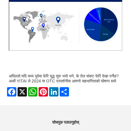
अघिल्लो:
यदि मध्य पूर्वमा फेरि युद्ध सुरु भयो भने, के तेल संकट फेरि देखा पर्नेछ?
अर्को:
YITAI ले 2024 मा OTC प्रदर्शनीमा आफ्नो सहभागिताको घोषणा गर्‍यो
Facebook
X
WhatsApp
Pinterest
LinkedIn
Share
सोधपुछ पठाउनुहोस्