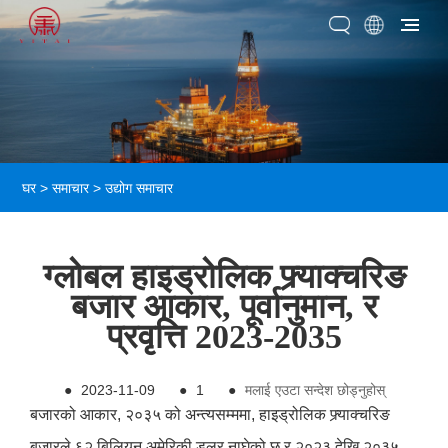
घर
>
समाचार
>
उद्योग समाचार
ग्लोबल हाइड्रोलिक फ्र्याक्चरिङ
बजार आकार, पूर्वानुमान, र
प्रवृत्ति 2023-2035
●
2023-11-09
●
1
●
मलाई एउटा सन्देश छोड्नुहोस्
बजारको आकार, २०३५ को अन्त्यसम्ममा, हाइड्रोलिक फ्र्याक्चरिङ
बजारले ६२ बिलियन अमेरिकी डलर नाघेको छ र २०२३ देखि २०३५