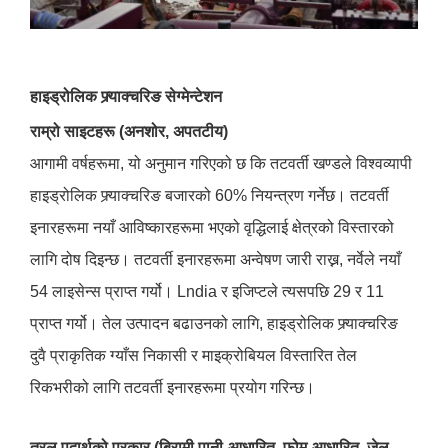
हाइड्रोलिक फ्र्याक्चरिङ सेग्मेन्टेशन
राम्रो साइटहरू (अनशोर, अपतटीय)
आगामी वर्षहरूमा, यो अनुमान गरिएको छ कि तटवर्ती खण्डले विश्वव्यापी
हाइड्रोलिक फ्र्याक्चरिङ बजारको 60% नियन्त्रण गर्नेछ। तटवर्ती
इनारहरूमा नयाँ आविष्कारहरूमा भएको वृद्धिलाई क्षेत्रको विस्तारको
लागि दोष दिइन्छ। तटवर्ती इनारहरूमा अन्वेषण जारी राख्न, नर्वेले नयाँ
54 लाइसेन्स प्राप्त गर्यो। Lndia र इजिप्टले त्यसपछि 29 र 11
प्राप्त गर्यो। तेल उत्पादन बढाउनको लागि, हाइड्रोलिक फ्र्याक्चरिङ
दुवै प्राकृतिक ग्याँस निकासी र माइक्रोबियल विस्तारित तेल
रिकभरीको लागि तटवर्ती इनारहरूमा प्रयोग गरिन्छ।
तरल पदार्थको प्रकार (बिरामी पानी-आधारित, फोम-आधारित, जेल-