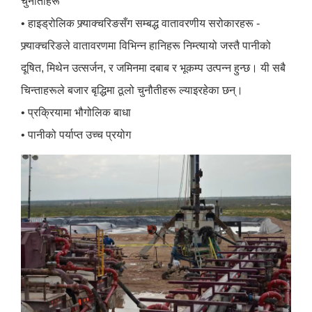
चुनौतीहरू
• हाइड्रोलिक फ्र्याक्चरिङसँग सम्बद्ध वातावरणीय सरोकारहरू -
फ्र्याक्चरिङले वातावरणमा विभिन्न हानिहरू निम्त्यायो जस्तै पानीको
दूषित, मिथेन उत्सर्जन, र जमिनमा दबाब र भूकम्प उत्पन्न हुन्छ। यी सबै
चिन्ताहरूले बजार बृद्धिमा ठूलो चुनौतीहरू ल्याइरहेका छन्।
• प्रक्रियामा भौगोलिक बाधा
• पानीको पर्याप्त उच्च प्रयोग